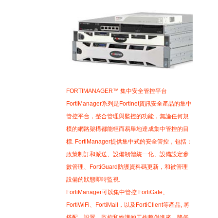
FORTIMANAGER™ 集中安全管控平台
FortiManager系列是Fortinet資訊安全產品的集中
管控平台，整合管理與監控的功能，無論任何規
模的網路架構都能輕而易舉地達成集中管控的目
標. FortiManager提供集中式的安全管控，包括：
政策制訂和派送、設備韌體統一化、設備設定參
數管理、FortiGuard防護資料碼更新，和被管理
設備的狀態即時監視.
FortiManager可以集中管控 FortiGate、
FortiWiFi、FortiMail，以及FortiClient等產品, 將
搭配、設置、監控和維護的工作整併進來，降低