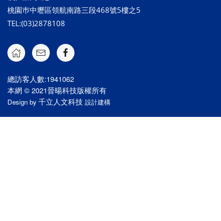
桃園巿中壢區領航南路三段468號5樓之5
TEL:(03)2878108
總訪客人數:1941062
本網 © 2021晉暘科技版權所有
千立人文科技
Design by
設計建構