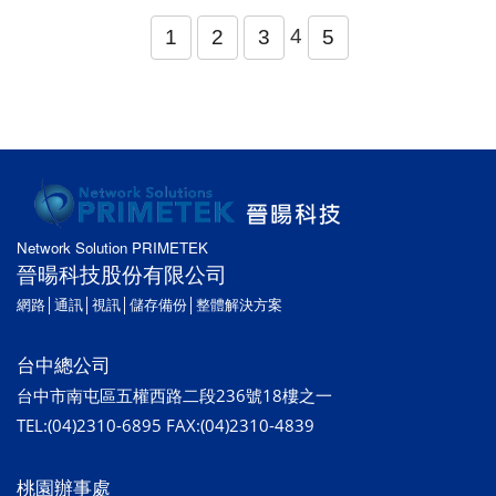
4
1
2
3
5
Network Solution PRIMETEK
晉暘科技股份有限公司
網路│通訊│視訊│儲存備份│整體解決方案
台中總公司
台中市南屯區五權西路二段236號18樓之一
TEL:(04)2310-6895 FAX:(04)2310-4839
桃園辦事處